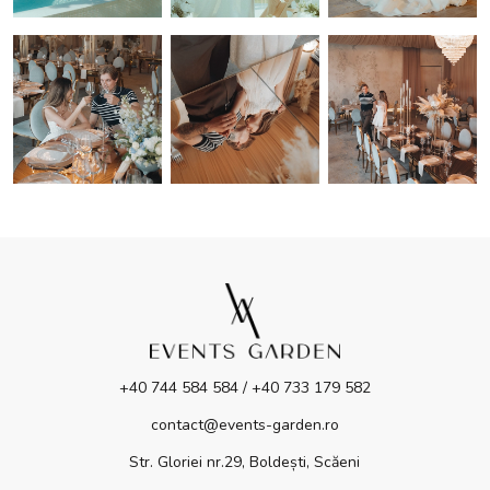
+40 744 584 584 / +40 733 179 582
contact@events-garden.ro
Str. Gloriei nr.29, Boldești, Scăeni