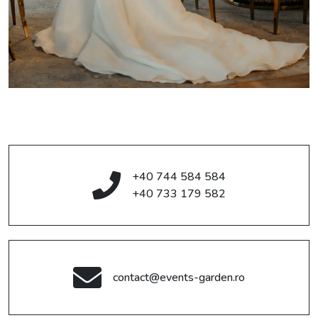
+40 744 584 584
+40 733 179 582
contact@events-garden.ro