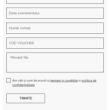
Am citit și sunt de acord cu
termenii și condițiile
si
politica de
confidențialitate
TRIMITE