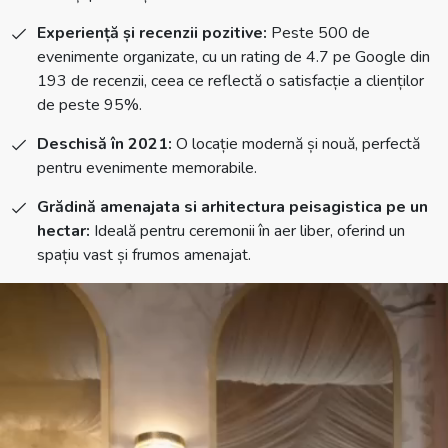
Experiență și recenzii pozitive:
Peste 500 de
evenimente organizate, cu un rating de 4.7 pe Google din
193 de recenzii, ceea ce reflectă o satisfacție a clienților
de peste 95%.
Deschisă în 2021:
O locație modernă și nouă, perfectă
pentru evenimente memorabile.
Grădină amenajata si arhitectura peisagistica pe un
hectar:
Ideală pentru ceremonii în aer liber, oferind un
spațiu vast și frumos amenajat.