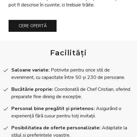
pot fi descrise în cuvinte, ci trebuie trăite.
CERE OFERTĂ
Facilități
Saloane variate:
Potrivite pentru orice stil de
eveniment, cu capacitate între 50 și 230 de persoane.
Bucătărie proprie:
Coordonată de Chef Cristian, oferind
preparate fine dining de excepție.
Personal bine pregătit și prietenos:
Asigurând o
experiență fără cusur pentru toți invitații.
Posibilitatea de oferte personalizate:
Adaptate la
stilul și preferințele voastre.