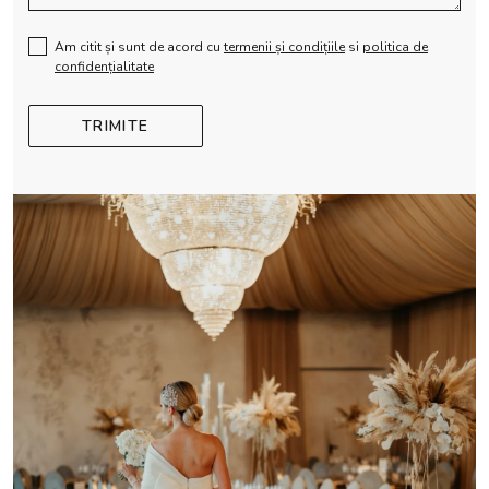
Am citit și sunt de acord cu
termenii și condițiile
si
politica de
confidențialitate
TRIMITE