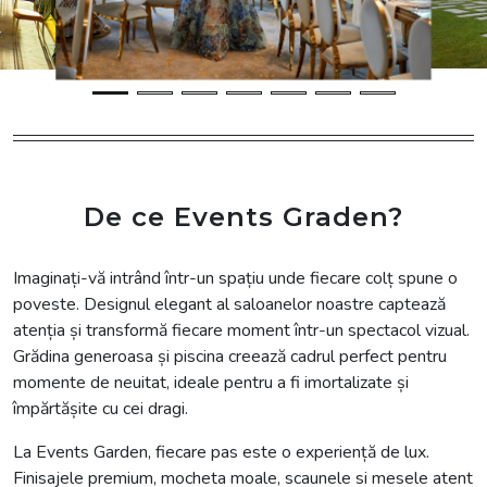
De ce Events Graden?
Imaginați-vă intrând într-un spațiu unde fiecare colț spune o
poveste. Designul elegant al saloanelor noastre captează
atenția și transformă fiecare moment într-un spectacol vizual.
Grădina generoasa și piscina creează cadrul perfect pentru
momente de neuitat, ideale pentru a fi imortalizate și
împărtășite cu cei dragi.
La Events Garden, fiecare pas este o experiență de lux.
Finisajele premium, mocheta moale, scaunele si mesele atent