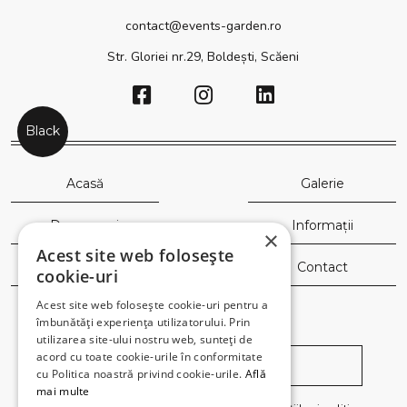
contact@events-garden.ro
Str. Gloriei nr.29, Boldești, Scăeni
Black
Acasă
Galerie
Despre noi
Informații
×
Acest site web folosește
Saloane
Contact
cookie-uri
Acest site web folosește cookie-uri pentru a
Newsletter
îmbunătăți experiența utilizatorului. Prin
utilizarea site-ului nostru web, sunteți de
acord cu toate cookie-urile în conformitate
cu Politica noastră privind cookie-urile.
Află
mai multe