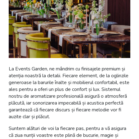
La Events Garden, ne mândrim cu finisajele premium și
atenția noastră la detalii. Fiecare element, de la oglinzile
generoase la barurile înalte și mobilierul confortabil, este
ales pentru a oferi un plus de confort și lux. Sistemul
nostru de aromatizare profesională asigură o atmosferă
plăcută, iar sonorizarea impecabilă și acustica perfectă
garantează că fiecare discurs și fiecare melodie vor fi
auzite clar și plăcut.
Suntem alături de voi la fiecare pas, pentru a vă asigura
că ziua nunții voastre este plină de bucurie, magie și