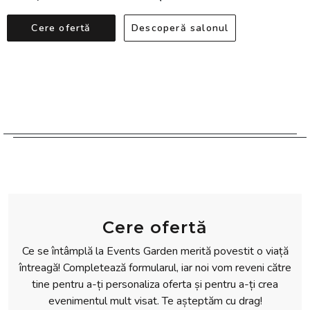
Cere ofertă
Descoperă salonul
Cere ofertă
Ce se întâmplă la Events Garden merită povestit o viață
întreagă! Completează formularul, iar noi vom reveni către
tine pentru a-ți personaliza oferta și pentru a-ți crea
evenimentul mult visat. Te așteptăm cu drag!