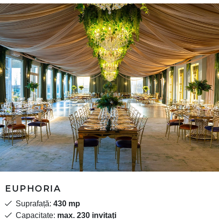
EUPHORIA
Suprafață:
430 mp
Capacitate:
max. 230 invitați