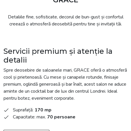
Detaliile fine, sofisticate, decorul de bun-gust și confortul
creează o atmosferă deosebită pentru tine și invitații tăi.
Servicii premium și atenție la
detalii
Spre deosebire de saloanele mari, GRACE oferă o atmosferă
cool și prietenoasă. Cu mese și canapele rotunde, finisaje
premium, oglindă generoasă și bar înalt, acest salon ne aduce
aminte de un cocktail bar de lux din centrul Londrei. Ideal
pentru botez, eveniment corporate.
Suprafață:
170 mp
Capacitate: max.
70 persoane